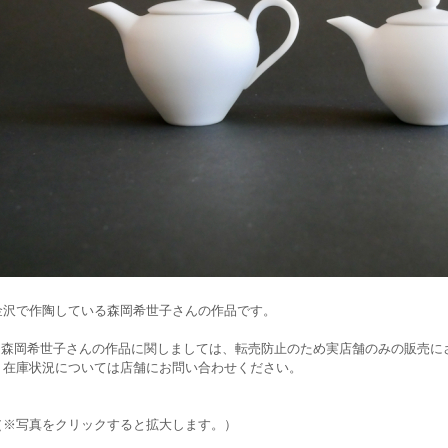
金沢で作陶している森岡希世子さんの作品です。
※森岡希世子さんの作品に関しましては、転売防止のため実店舗のみの販売に
在庫状況については店舗にお問い合わせください。
（※写真をクリックすると拡大します。）