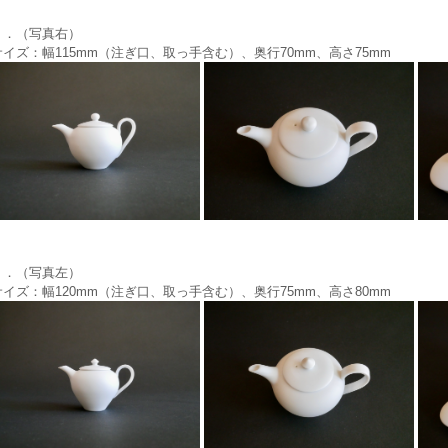
１．（写真右）
サイズ：幅115mm（注ぎ口、取っ手含む）、奥行70mm、高さ75mm
２．（写真左）
サイズ：幅120mm（注ぎ口、取っ手含む）、奥行75mm、高さ80mm