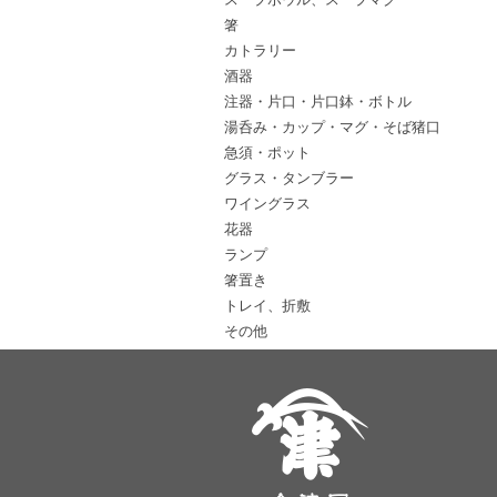
箸
カトラリー
酒器
注器・片口・片口鉢・ボトル
湯呑み・カップ・マグ・そば猪口
急須・ポット
グラス・タンブラー
ワイングラス
花器
ランプ
箸置き
トレイ、折敷
その他