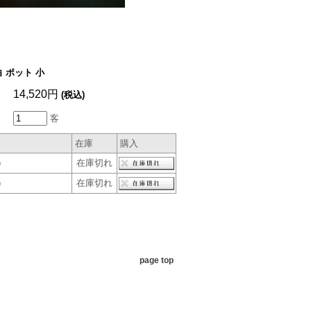
 ポット 小
14,520円
(税込)
客
在庫
購入
）
在庫切れ
）
在庫切れ
page top