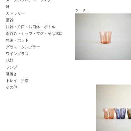
箸
２－５．
カトラリー
酒器
注器・片口・片口鉢・ボトル
湯呑み・カップ・マグ・そば猪口
急須・ポット
グラス・タンブラー
ワイングラス
花器
ランプ
箸置き
トレイ、折敷
その他