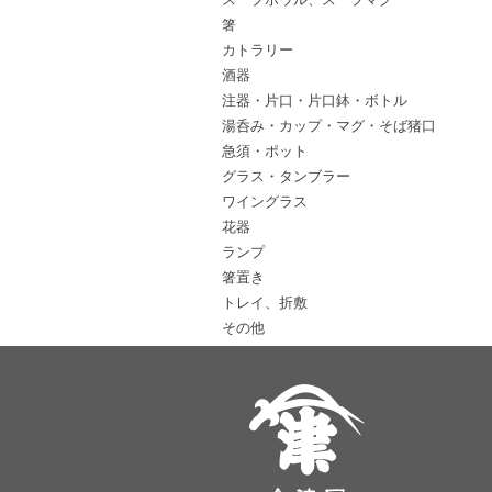
箸
カトラリー
酒器
注器・片口・片口鉢・ボトル
湯呑み・カップ・マグ・そば猪口
急須・ポット
グラス・タンブラー
ワイングラス
花器
ランプ
箸置き
トレイ、折敷
その他