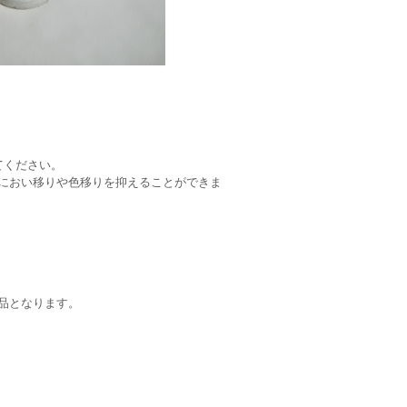
てください。
におい移りや色移りを抑えることができま
。
品となります。