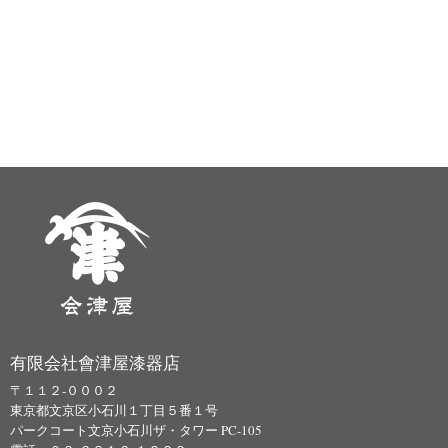
有限会社會津屋漆器店
〒１１２-０００２
東京都文京区小石川１丁目５番１号
パークコート文京小石川ザ・タワー PC-105