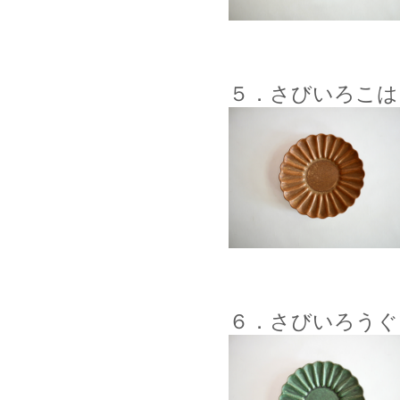
５．さびいろこは
６．さびいろうぐ