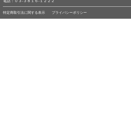
電話：０３-３８１６-１２２２
特定商取引法に関する表示
プライバシーポリシー