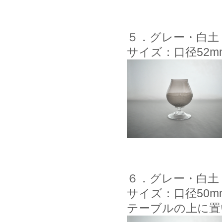
５．グレー・白土
サイズ：口径52m
６．グレー・白土
サイズ：口径50m
テーブルの上に置