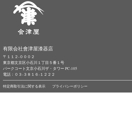
有限会社會津屋漆器店
〒１１２-０００２
東京都文京区小石川１丁目５番１号
パークコート文京小石川ザ・タワー PC-105
電話：０３-３８１６-１２２２
特定商取引法に関する表示
プライバシーポリシー