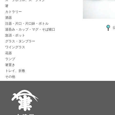
箸
カトラリー
酒器
注器・片口・片口鉢・ボトル
湯呑み・カップ・マグ・そば猪口
急須・ポット
グラス・タンブラー
ワイングラス
花器
ランプ
箸置き
トレイ、折敷
その他