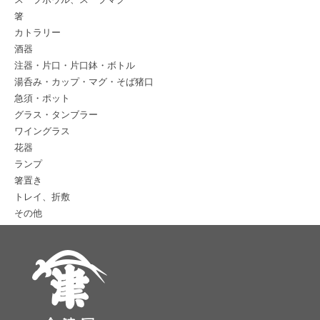
箸
カトラリー
酒器
注器・片口・片口鉢・ボトル
湯呑み・カップ・マグ・そば猪口
急須・ポット
グラス・タンブラー
ワイングラス
花器
ランプ
箸置き
トレイ、折敷
その他