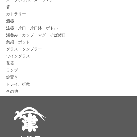
箸
カトラリー
酒器
注器・片口・片口鉢・ボトル
湯呑み・カップ・マグ・そば猪口
急須・ポット
グラス・タンブラー
ワイングラス
花器
ランプ
箸置き
トレイ、折敷
その他